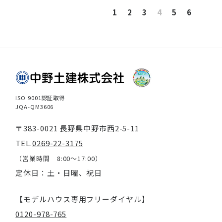
1
2
3
4
5
6
ISO 9001認証取得
JQA-QM3606
〒383-0021 長野県中野市西2-5-11
TEL.
0269-22-3175
（営業時間 8:00～17:00）
定休日：土・日曜、祝日
【モデルハウス専用フリーダイヤル】
0120-978-765