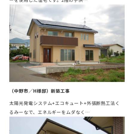
（中野市／H様邸）新築工事
太陽光発電システム+エコキュート+外張断熱工法く
るみーなで、エネルギーをムダなく…