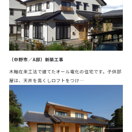
（中野市／A邸）新築工事
木軸在来工法で建てたオール電化の住宅です。子供部
屋は、天井を高くしロフトをつけ…