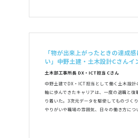
「物が出来上がったときの達成感
い」――中野土建・土木設計Cさんイ
土木部工事所長 DX・ICT担当 Cさん
中野土建でDX・ICT担当として働く土木設
軸に歩んできたキャリアは、一度の退職と復
り着いた。3次元データを駆使してものづく
やりがいや職場の雰囲気、日々の働き方につ