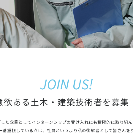
JOIN US!
意欲ある土木・建築技術者を募集
ざした企業としてインターンシップの受け入れにも積極的に取り組ん
一番重視している点は、社員というより私の後継者として皆さんを