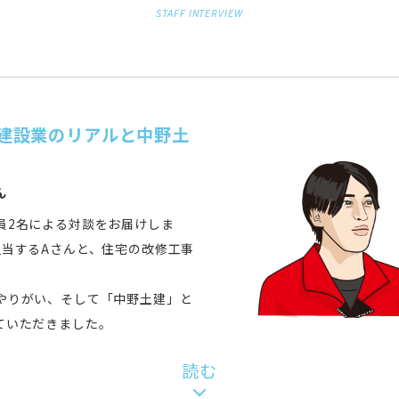
STAFF INTERVIEW
建設業のリアルと中野土
ん
員2名による対談をお届けしま
担当するAさんと、住宅の改修工事
やりがい、そして「中野土建」と
ていただきました。