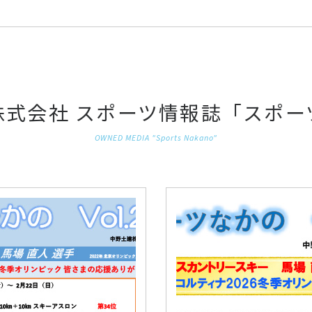
株式会社 スポーツ情報誌「スポー
OWNED MEDIA "Sports Nakano"