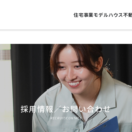
住宅事業
モデルハウス
不
採用情報／お問い合わせ
RECRUIT/CONTACT