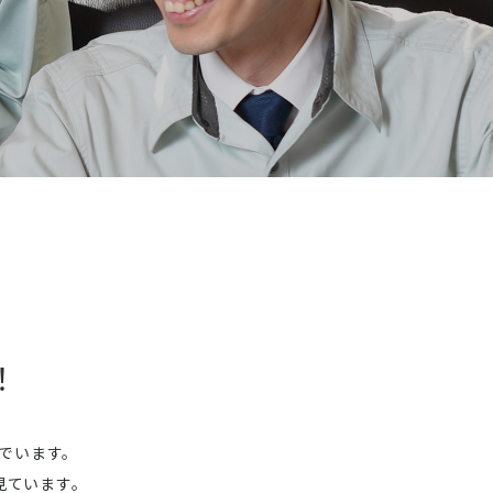
！
でいます。
見ています。