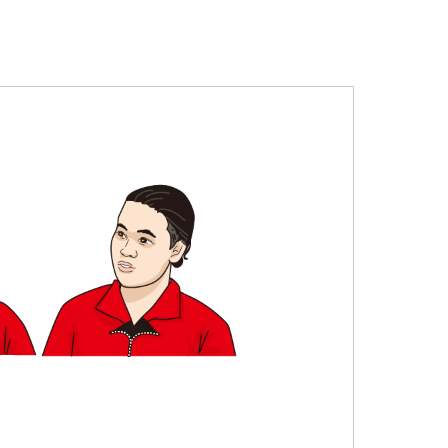
ご来場予約
資料＆