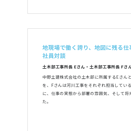
地現場で働く誇り、地図に残る仕
社員対談
土木部工事所長 Eさん・土木部工事所長 Fさ
中野土建株式会社の土木部に所属するEさんと
を、Fさんは河川工事をそれぞれ担当してい
に、仕事の実態から部署の雰囲気、そして将
た。