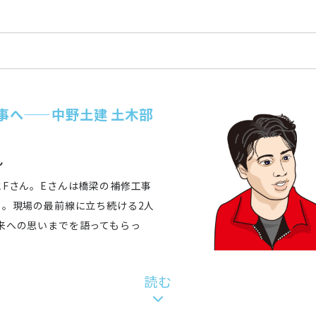
事へ——中野土建 土木部
ん
Fさん。Eさんは橋梁の補修工事
る。現場の最前線に立ち続ける2人
来への思いまでを語ってもらっ