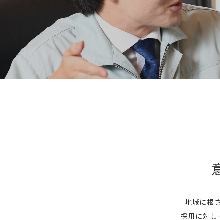
地域に根
採用に対し