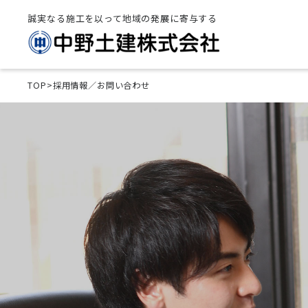
誠実なる施工を以って地域の発展に寄与する
TOP
>
採用情報／お問い合わせ