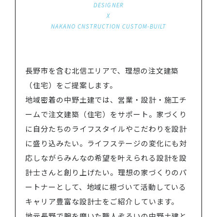
DESIGNER
X
NAKANO CNSTRUCTION CUSTOM-BUILT
長野市を含む北信エリアで、理想の注文建築
（住宅）をご提案します。
地域密着の中野土建では、営業・設計・施工チ
ームで注文建築（住宅）をサポート。家づくり
に自分たちのライフスタイルやこだわりを設計
に盛り込みたい。ライフステージの変化にも対
応しながらみんなの希望を叶えられる設計を設
計士さんと創り上げたい。理想の家づくりのパ
ートナーとして、地域に根づいて活動している
キャリア豊富な設計士をご紹介しています。
地元長野で腕を磨いた職人ぞろいの中野土建と