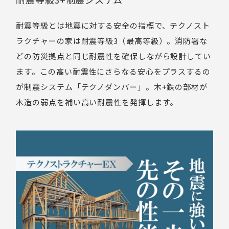
耐震等級とは地震に対する安全の指標で、テクノスト
ラクチャーの家は耐震等級3（最高等級）。消防署な
どの防災拠点と同じ耐震性を確保しながら設計してい
ます。この高い耐震性にさらなる安心をプラスするの
が制震システム「テクノダンパー」。木+鉄の部材が
木造の弱点を補い高い耐震性を発揮します。