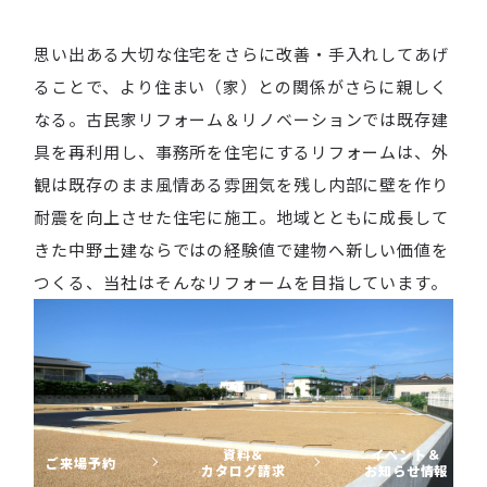
思い出ある大切な住宅をさらに改善・手入れしてあげ
ることで、より住まい（家）との関係がさらに親しく
なる。古民家リフォーム＆リノベーションでは既存建
具を再利用し、事務所を住宅にするリフォームは、外
観は既存のまま風情ある雰囲気を残し内部に壁を作り
耐震を向上させた住宅に施工。地域とともに成長して
きた中野土建ならではの経験値で建物へ新しい価値を
つくる、当社はそんなリフォームを目指しています。
資料＆
イベント＆
ご来場予約
カタログ請求
お知らせ情報