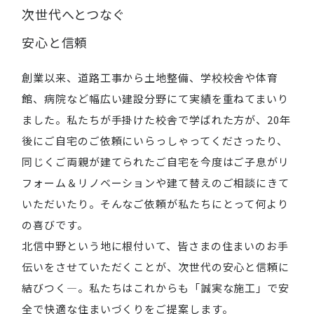
次世代へとつなぐ
安心と信頼
創業以来、道路工事から土地整備、学校校舎や体育
館、病院など幅広い建設分野にて実績を重ねてまいり
ました。私たちが手掛けた校舎で学ばれた方が、20年
後にご自宅のご依頼にいらっしゃってくださったり、
同じくご両親が建てられたご自宅を今度はご子息がリ
フォーム＆リノベーションや建て替えのご相談にきて
いただいたり。そんなご依頼が私たちにとって何より
の喜びです。
北信中野という地に根付いて、皆さまの住まいのお手
伝いをさせていただくことが、次世代の安心と信頼に
結びつく―。私たちはこれからも「誠実な施工」で安
全で快適な住まいづくりをご提案します。