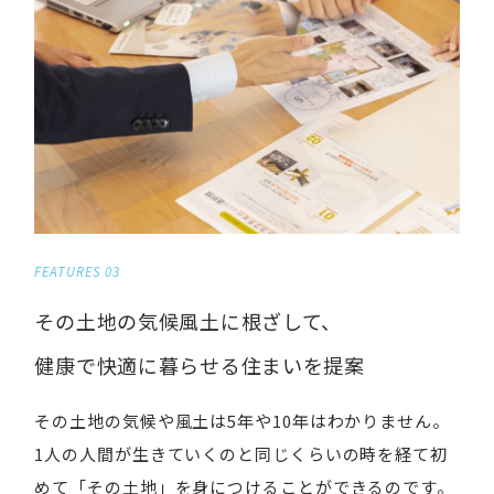
FEATURES 03
その土地の気候風土に根ざして、
健康で快適に暮らせる住まいを提案
その土地の気候や風土は5年や10年はわかりません。
1人の人間が生きていくのと同じくらいの時を経て初
めて「その土地」を身につけることができるのです。