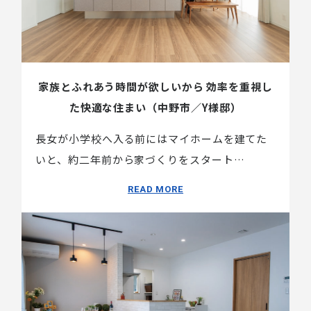
家族とふれあう時間が欲しいから 効率を重視し
た快適な住まい（中野市／Y様邸）
長女が小学校へ入る前にはマイホームを建てた
いと、約二年前から家づくりをスタート…