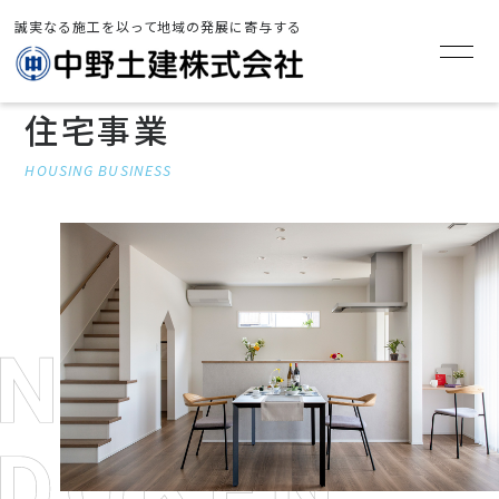
誠実なる施工を以って地域の発展に寄与する
住宅事業
HOUSING BUSINESS