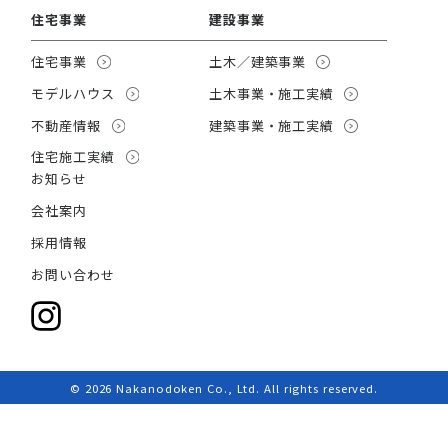
住宅事業
建設事業
住宅事業
土木／建築事業
モデルハウス
土木事業・施工実績
不動産情報
建築事業・施工実績
住宅施工実績
お知らせ
会社案内
採用情報
お問い合わせ
© 2026 Nakanodoken Co., Ltd. All rights reserved.
資料＆
イベント＆
ご来場予約
カタログ請求
お知らせ情報