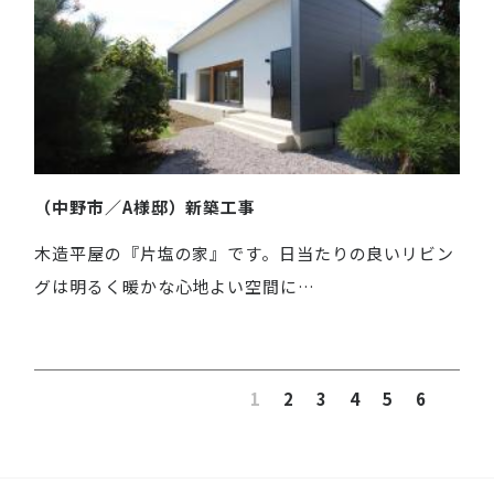
（中野市／A様邸）新築工事
木造平屋の『片塩の家』です。日当たりの良いリビン
グは明るく暖かな心地よい空間に…
1
2
3
4
5
6