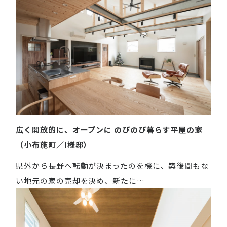
広く開放的に、オープンに のびのび暮らす平屋の家
（小布施町／I様邸）
県外から長野へ転勤が決まったのを機に、築後間もな
い地元の家の売却を決め、新たに…